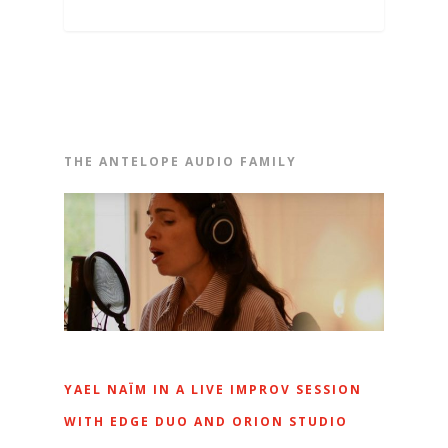
THE ANTELOPE AUDIO FAMILY
YAEL NAÏM IN A LIVE IMPROV SESSION
WITH EDGE DUO AND ORION STUDIO