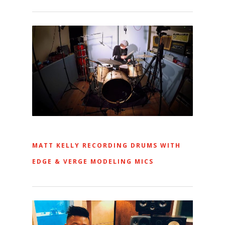
MATT KELLY RECORDING DRUMS WITH
EDGE & VERGE MODELING MICS