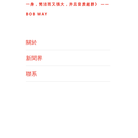
一身，简洁而又强大，并且音质超群》 ——
BOB WAY
關於
新聞界
聯系