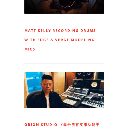
MATT KELLY RECORDING DRUMS
WITH EDGE & VERGE MODELING
MICS
ORION STUDIO 《集合所有实用功能于