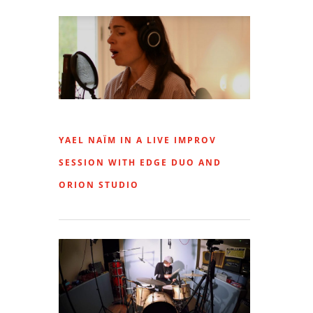
YAEL NAÏM IN A LIVE IMPROV
SESSION WITH EDGE DUO AND
ORION STUDIO