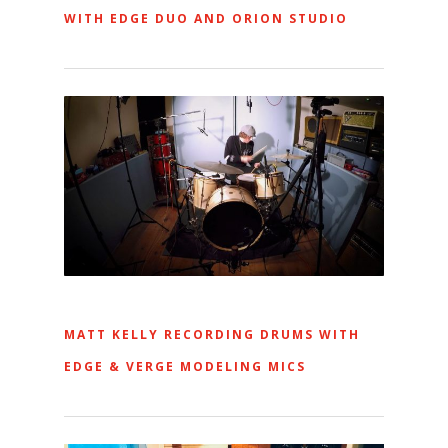
WITH EDGE DUO AND ORION STUDIO
MATT KELLY RECORDING DRUMS WITH
EDGE & VERGE MODELING MICS