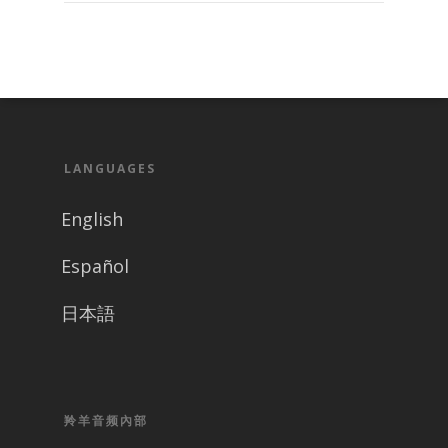
LANGUAGES
English
Español
日本語
羚羊音频內部