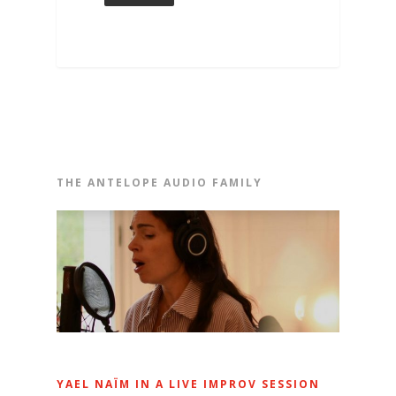
THE ANTELOPE AUDIO FAMILY
YAEL NAÏM IN A LIVE IMPROV SESSION