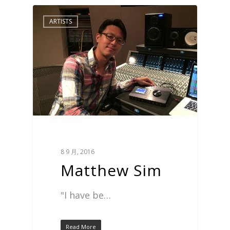
ARTISTS
8 9 月, 2016
Matthew Sim
"I have be…
Read More