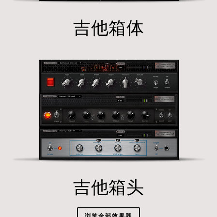
吉他箱体
吉他箱头
浏览全部效果器