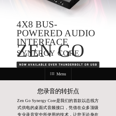
4X8 BUS-
POWERED AUDIO
INTERFACE
ZEN GO
SYNERGY CORE
Menu
您录音的转折点
Zen Go Synergy Core是我们的首款以总线方
式供电的桌面式音频接口，凭借在众多顶级
专业录音室中所使用的技术，让您无论身在