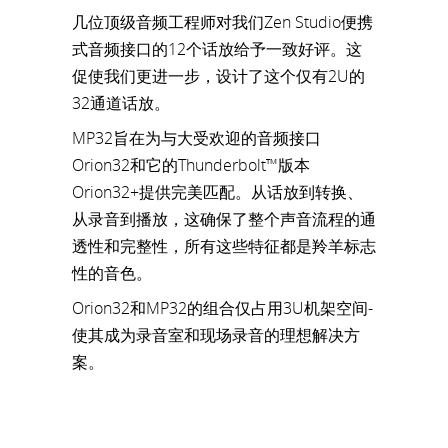
几位顶级音频工程师对我们Zen Studio便携
式音频接口的12个话放给予一致好评。这
促使我们更进一步，设计了这个仅有2U的
32通道话放。
MP32旨在为与大受欢迎的音频接口
Orion32和它的Thunderbolt™版本
Orion32+提供完美匹配。从话放到转换、
从录音到播放，这确保了整个声音流程的通
透性和完整性，所有这些特征都是羚羊标志
性的音色。
Orion32和MP32的组合仅占用3U机架空间-
使其成为录音室和现场录音的理想解决方
案。