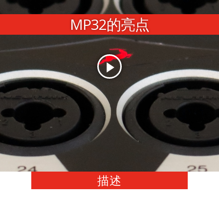
MP32的亮点
描述