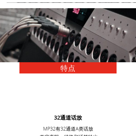
特点
32通道话放
MP32有32通道A类话放