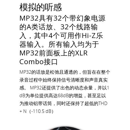
模拟的听感
MP32具有32个带幻象电源
的A类话放、32个线路输
入，其中4个可用作Hi-Z乐
器输入。所有输入均为于
MP32前面板上的XLR
Combo接口
MP32的话放是松弛且通透的，但旨在在整个
录音过程中始终保持信号清晰度和声音真实
感。 MP32还提供了出色的动态余量，并以1
dB为单位提供高达68dB的增益，甚至足以
为推动铝带话筒，同时还保持了超低的THD
+ N（-110.5 dB）