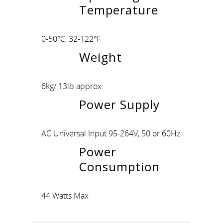
Temperature
0-50°C, 32-122°F
Weight
6kg/ 13lb approx.
Power Supply
AC Universal Input 95-264V, 50 or 60Hz
Power
Consumption
44 Watts Max