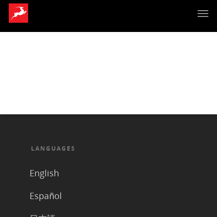
LANGUAGES
English
Español